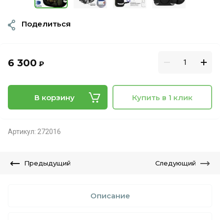
Поделиться
6 300
₽
В корзину
Купить в 1 клик
Артикул:
272016
Предыдущий
Следующий
Описание