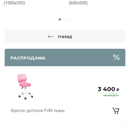
(1000х550)
(600х500)
Назад
РАСПРОДАЖА
3 400
₽
4 400
Кресло детское FUN ткань