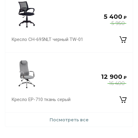
5 400
₽
5 950
Кресло CH-695NLT черный TW-01
12 900
₽
16 400
Кресло EP-710 ткань серый
Посмотреть все