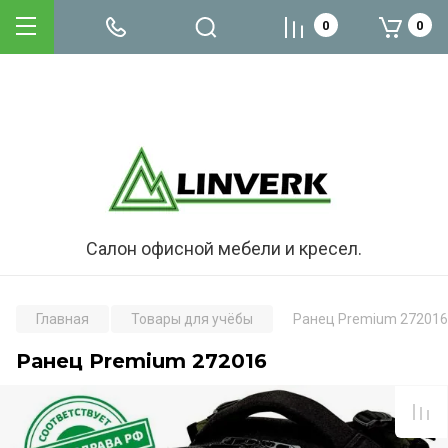
0
0
Салон офисной мебели и кресел.
Главная
Товары для учёбы
Ранец Premium 272016
Ранец Premium 272016